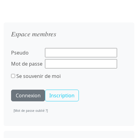
Espace membres
Pseudo
Mot de passe
Se souvenir de moi
Inscription
[Mot de passe oublié ?]