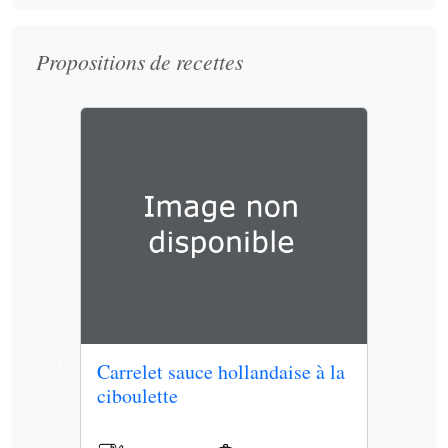
Propositions de recettes
Carrelet sauce hollandaise à la
Previous
Next
ciboulette